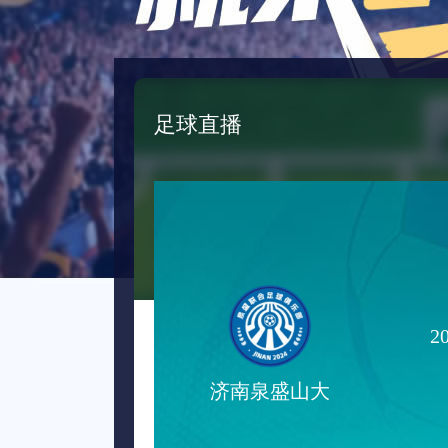
足球直播
20
济南泉盛山大