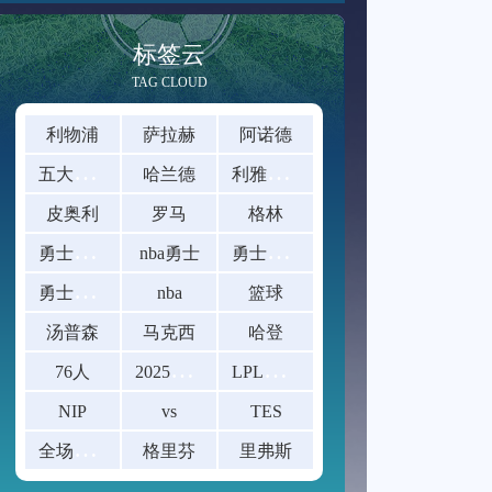
标签云
TAG CLOUD
​利物浦
萨拉赫
阿诺德
五
大联赛球员身价
利
雅得胜利
哈兰德
皮奥利
罗马
格林
勇
士库里
勇
士比赛
nba勇士
勇
士阵容
nba
篮球
汤普森
马克西
哈登
2
025年3月29日
L
PL第二赛段小组赛
76人
NIP
vs
TES
全
场录像回放
格里芬
里弗斯