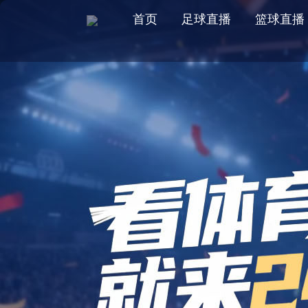
首页
足球直播
篮球直播