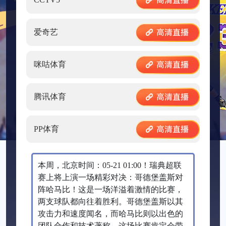
爱奇艺
咪咕体育
腾讯体育
PP体育
本周，北京时间：05-21 01:00！瑞典超联
赛上将上演一场精彩对决：哥德堡盖斯对
阵哈马比！这是一场洋溢着激情的比赛，
两支球队都向往着胜利。哥德堡盖斯以其
攻击力和速度闻名，而哈马比则以出色的
团队合作和技术著称。这场比赛肯定会带